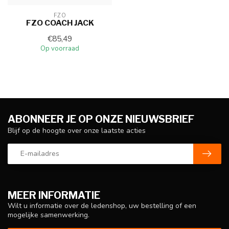
FZO
FZO COACH JACK
€85,49
Op voorraad
ABONNEER JE OP ONZE NIEUWSBRIEF
Blijf op de hoogte over onze laatste acties
MEER INFORMATIE
Wilt u informatie over de ledenshop, uw bestelling of een
mogelijke samenwerking.