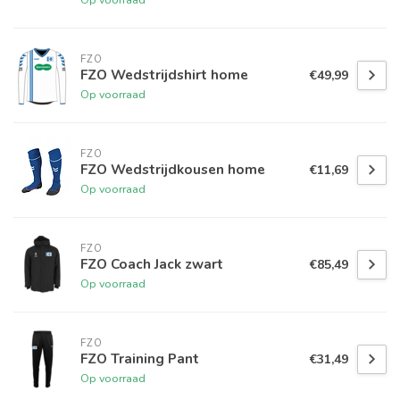
FZO
FZO Wedstrijdshirt home
€49,99
Op voorraad
FZO
FZO Wedstrijdkousen home
€11,69
Op voorraad
FZO
FZO Coach Jack zwart
€85,49
Op voorraad
FZO
FZO Training Pant
€31,49
Op voorraad