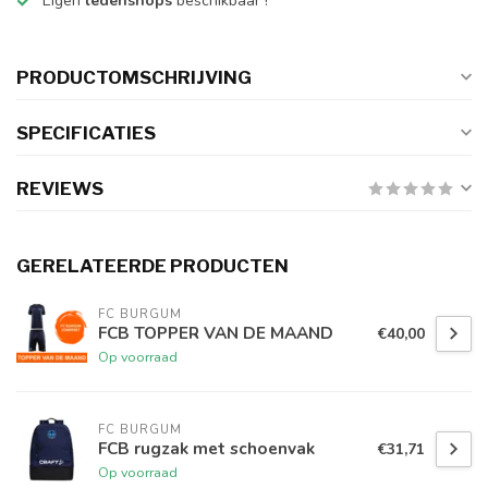
Eigen
ledenshops
beschikbaar !
PRODUCTOMSCHRIJVING
SPECIFICATIES
REVIEWS
GERELATEERDE PRODUCTEN
FC BURGUM
FCB TOPPER VAN DE MAAND
€40,00
Op voorraad
FC BURGUM
FCB rugzak met schoenvak
€31,71
Op voorraad