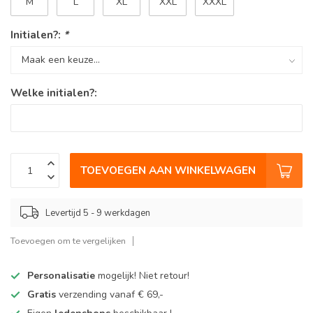
M
L
XL
XXL
XXXL
Initialen?:
*
Welke initialen?:
TOEVOEGEN AAN WINKELWAGEN
Levertijd 5 - 9 werkdagen
Toevoegen om te vergelijken
Personalisatie
mogelijk! Niet retour!
Gratis
verzending vanaf € 69,-