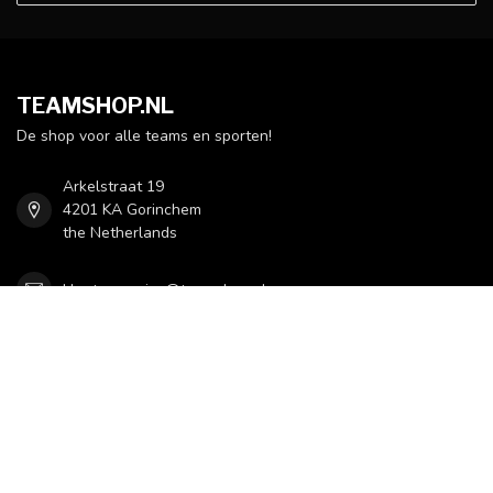
TEAMSHOP.NL
De shop voor alle teams en sporten!
Arkelstraat 19
4201 KA Gorinchem
the Netherlands
klantenservice@teamshop.nl
CATEGORIEËN
INFORMATIE
MIJN ACCOUNT