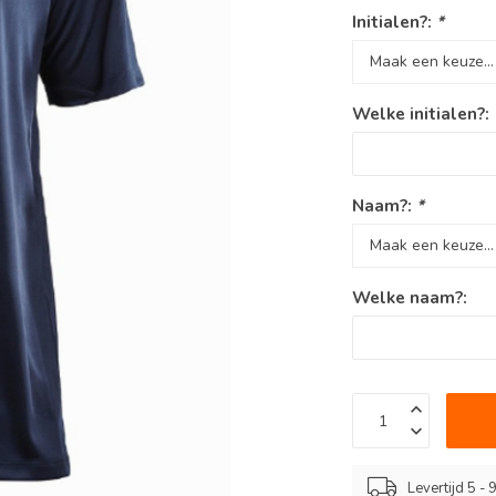
Initialen?:
*
Welke initialen?:
Naam?:
*
Welke naam?:
Levertijd 5 -