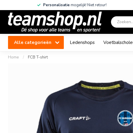
Personalisatie
mogelijk! Niet retour!
Alle categorieën
Ledenshops
Voetbalschole
Home
/
FCB T-shirt