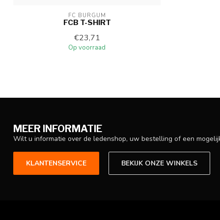
FC BURGUM
FCB T-SHIRT
€23,71
Op voorraad
MEER INFORMATIE
Wilt u informatie over de ledenshop, uw bestelling of een mogel
KLANTENSERVICE
BEKIJK ONZE WINKELS