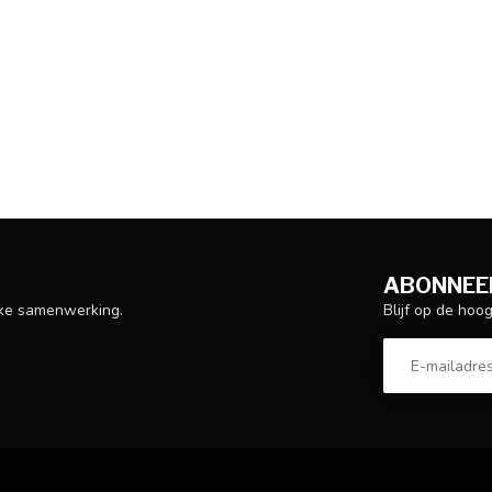
ABONNEER
Blijf op de hoo
ijke samenwerking.