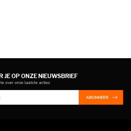
 JE OP ONZE NIEUWSBRIEF
gte over onze laatste acties
ABONNEER