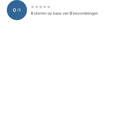
0
/
5
0
sterren op basis van
0
beoordelingen