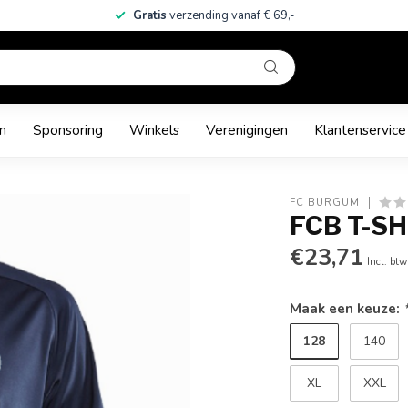
Gratis
verzending vanaf € 69,-
n
Sponsoring
Winkels
Verenigingen
Klantenservice
FC BURGUM
FCB T-SH
€23,71
Incl. btw
Maak een keuze:
128
140
XL
XXL