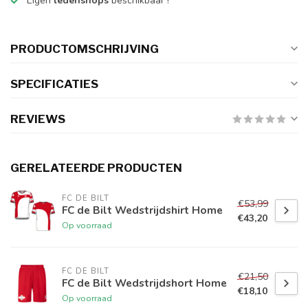
Eigen
ledenshops
beschikbaar !
PRODUCTOMSCHRIJVING
SPECIFICATIES
REVIEWS
GERELATEERDE PRODUCTEN
FC DE BILT
€53,99
FC de Bilt Wedstrijdshirt Home
€43,20
Op voorraad
FC DE BILT
€21,50
FC de Bilt Wedstrijdshort Home
€18,10
Op voorraad