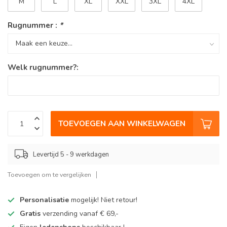
M
L
XL
XXL
3XL
4XL
Rugnummer :
*
Welk rugnummer?:
TOEVOEGEN AAN WINKELWAGEN
Levertijd 5 - 9 werkdagen
Toevoegen om te vergelijken
Personalisatie
mogelijk! Niet retour!
Gratis
verzending vanaf € 69,-