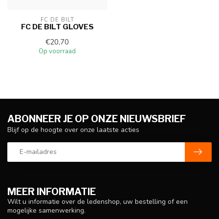
FC DE BILT
FC DE BILT GLOVES
€20,70
Op voorraad
ABONNEER JE OP ONZE NIEUWSBRIEF
Blijf op de hoogte over onze laatste acties
MEER INFORMATIE
Wilt u informatie over de ledenshop, uw bestelling of een
mogelijke samenwerking.