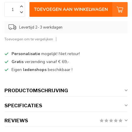
TOEVOEGEN AAN WINKELWAGEN
Levertijd 2- 3 werkdagen
Toevoegen om te vergelijken
Personalisatie
mogelijk! Niet retour!
Gratis
verzending vanaf € 69,-
Eigen
ledenshops
beschikbaar !
PRODUCTOMSCHRIJVING
SPECIFICATIES
REVIEWS