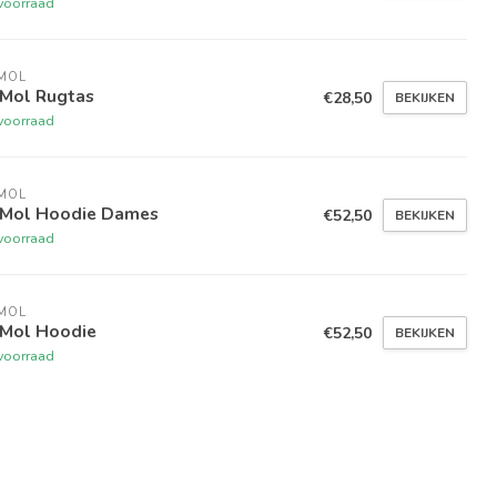
voorraad
MOL
 Mol Rugtas
€28,50
BEKIJKEN
voorraad
MOL
 Mol Hoodie Dames
€52,50
BEKIJKEN
voorraad
MOL
 Mol Hoodie
€52,50
BEKIJKEN
voorraad