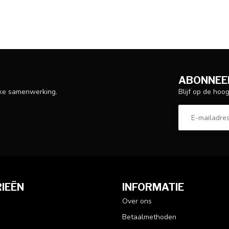
ABONNEER
Blijf op de hoo
ijke samenwerking.
IEËN
INFORMATIE
Over ons
Betaalmethoden