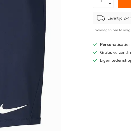
Levertijd 2-4
Toevoegen om te verge
Personalisatie
m
Gratis
verzendin
Eigen
ledensh