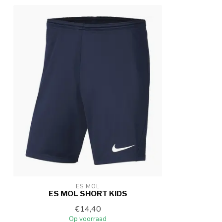
ES MOL
ES MOL SHORT KIDS
€14,40
Op voorraad