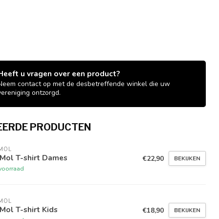
Heeft u vragen over een product?
Neem contact op met de desbetreffende winkel die uw
vereniging ontzorgd.
EERDE PRODUCTEN
MOL
 Mol T-shirt Dames
€22,90
BEKIJKEN
voorraad
MOL
Mol T-shirt Kids
€18,90
BEKIJKEN