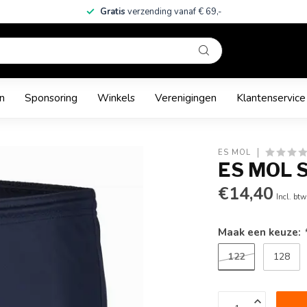
Gratis
verzending vanaf € 69,-
n
Sponsoring
Winkels
Verenigingen
Klantenservice
ES MOL
ES MOL 
€14,40
Incl. btw
Maak een keuze:
122
128