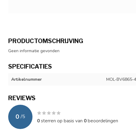
PRODUCTOMSCHRIJVING
Geen informatie gevonden
SPECIFICATIES
Artikelnummer
MOL-BV6865-
REVIEWS
0
/
5
0
sterren op basis van
0
beoordelingen