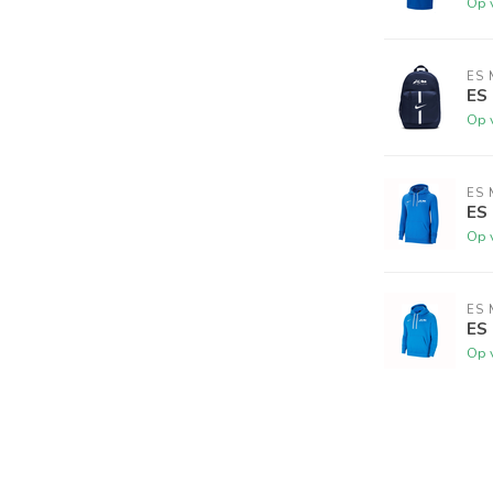
Op 
ES 
ES
Op 
ES 
ES
Op 
ES 
ES
Op 