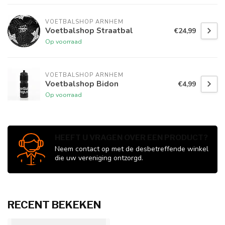
VOETBALSHOP ARNHEM
Voetbalshop Straatbal
€24,99
Op voorraad
VOETBALSHOP ARNHEM
Voetbalshop Bidon
€4,99
Op voorraad
HEEFT U VRAGEN OVER EEN PRODUCT?
Neem contact op met de desbetreffende winkel
die uw vereniging ontzorgd.
RECENT BEKEKEN