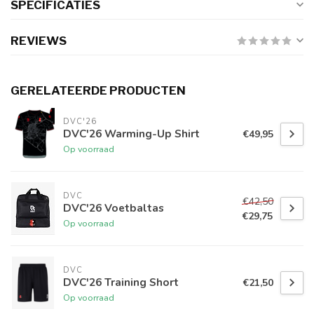
SPECIFICATIES
REVIEWS
GERELATEERDE PRODUCTEN
DVC'26
DVC'26 Warming-Up Shirt
€49,95
Op voorraad
DVC
€42,50
DVC'26 Voetbaltas
€29,75
Op voorraad
DVC
DVC'26 Training Short
€21,50
Op voorraad