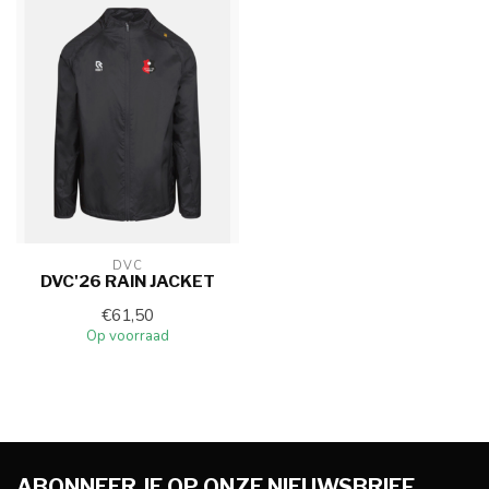
DVC
DVC'26 RAIN JACKET
€61,50
Op voorraad
ABONNEER JE OP ONZE NIEUWSBRIEF