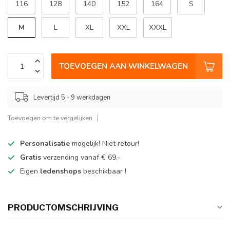
116
128
140
152
164
S
M
L
XL
XXL
XXXL
TOEVOEGEN AAN WINKELWAGEN
Levertijd 5 - 9 werkdagen
Toevoegen om te vergelijken
Personalisatie
mogelijk! Niet retour!
Gratis
verzending vanaf € 69,-
Eigen
ledenshops
beschikbaar !
PRODUCTOMSCHRIJVING