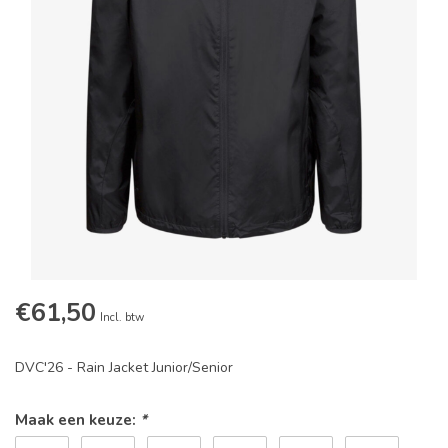
€61,50
Incl. btw
DVC'26 - Rain Jacket Junior/Senior
Maak een keuze:
*