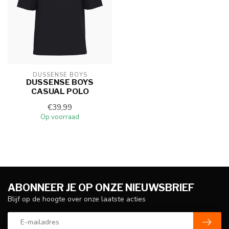
DUSSENSE BOYS
DUSSENSE BOYS
CASUAL POLO
€39,99
Op voorraad
ABONNEER JE OP ONZE NIEUWSBRIEF
Blijf op de hoogte over onze laatste acties