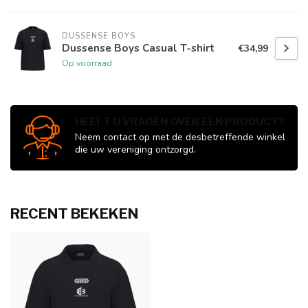
DUSSENSE BOYS
Dussense Boys Casual T-shirt
€34,99
Op voorraad
HEEFT U VRAGEN OVER EEN PRODUCT?
Neem contact op met de desbetreffende winkel
die uw vereniging ontzorgd.
RECENT BEKEKEN