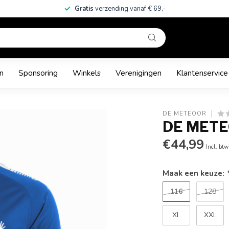
Gratis
verzending vanaf € 69,-
n
Sponsoring
Winkels
Verenigingen
Klantenservice
DE METEOOR
DE METE
€44,99
Incl. btw
Maak een keuze:
116
128
XL
XXL