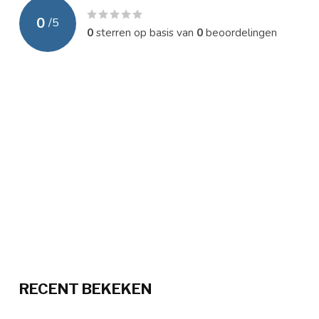
0
/
5
0
sterren op basis van
0
beoordelingen
RECENT BEKEKEN