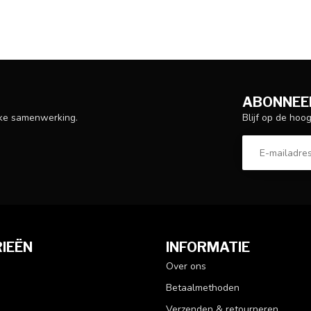
ABONNEER
Blijf op de hoo
ijke samenwerking.
IEËN
INFORMATIE
Over ons
Betaalmethoden
Verzenden & retourneren