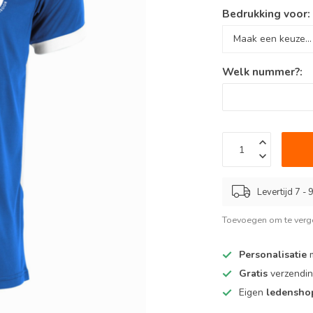
Bedrukking voor
Welk nummer?:
Levertijd 7 -
Toevoegen om te verge
Personalisatie
m
Gratis
verzendin
Eigen
ledensh