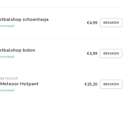
etbalshop schoentasje
€4,99
BEKIJKEN
voorraad
etbalshop bidon
€4,99
BEKIJKEN
voorraad
 METEOOR
 Meteoor Hotpant
€25,20
BEKIJKEN
voorraad