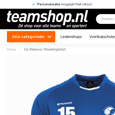
Personalisatie
mogelijk! Niet retour!
Alle categorieën
Ledenshops
Voetbalschole
Home
/
De Meteoor Wedstrijdshirt