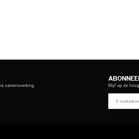
ABONNEER
Blijf op de hoo
ijke samenwerking.