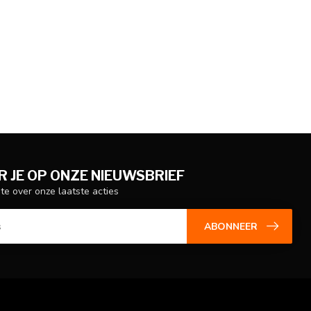
 JE OP ONZE NIEUWSBRIEF
gte over onze laatste acties
ABONNEER