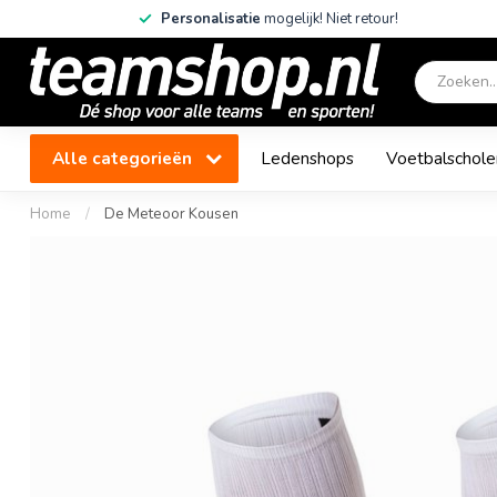
Personalisatie
mogelijk! Niet retour!
Alle categorieën
Ledenshops
Voetbalschole
Home
/
De Meteoor Kousen