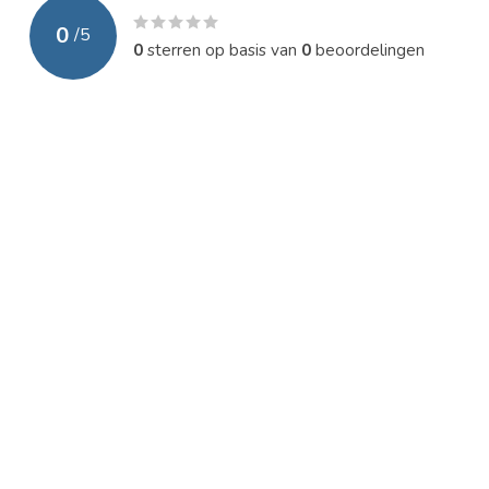
0
/
5
0
sterren op basis van
0
beoordelingen