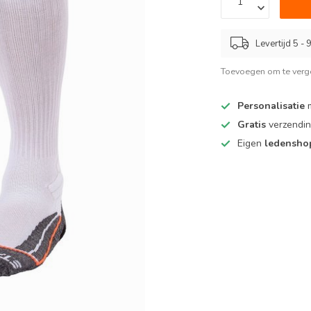
Levertijd 5 -
Toevoegen om te verge
Personalisatie
m
Gratis
verzendin
Eigen
ledensh