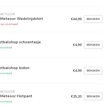
 METEOOR
 Meteoor Wedstrijdshirt
€44,99
BEKIJKEN
t op voorraad
etbalshop schoentasje
€4,99
BEKIJKEN
voorraad
etbalshop bidon
€4,99
BEKIJKEN
voorraad
 METEOOR
 Meteoor Hotpant
€25,20
BEKIJKEN
voorraad