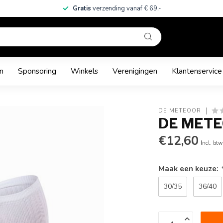
Gratis
verzending vanaf € 69,-
n
Sponsoring
Winkels
Verenigingen
Klantenservice
DE METEOOR
DE METE
€12,60
Incl. btw
Maak een keuze:
30/35
36/40