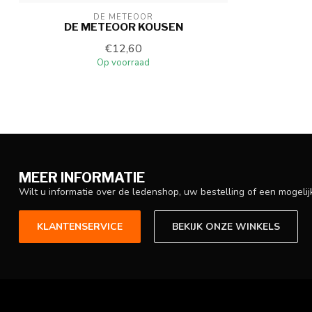
DE METEOOR
DE METEOOR KOUSEN
€12,60
Op voorraad
MEER INFORMATIE
Wilt u informatie over de ledenshop, uw bestelling of een mogel
KLANTENSERVICE
BEKIJK ONZE WINKELS