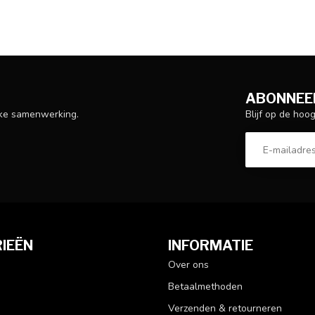
ABONNEER
Blijf op de hoo
ijke samenwerking.
IEËN
INFORMATIE
Over ons
Betaalmethoden
Verzenden & retourneren