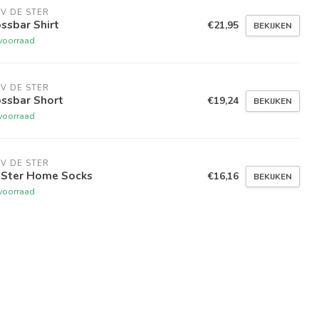
V DE STER
ssbar Shirt
€21,95
BEKIJKEN
voorraad
V DE STER
ossbar Short
€19,24
BEKIJKEN
voorraad
V DE STER
 Ster Home Socks
€16,16
BEKIJKEN
voorraad