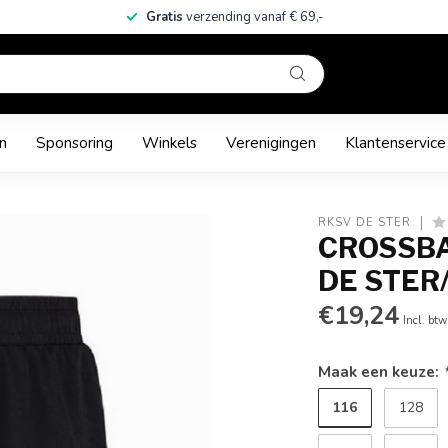
Gratis
verzending vanaf € 69,-
n
Sponsoring
Winkels
Verenigingen
Klantenservice
RKSV DE STER
CROSSB
DE STER
€19,24
Incl. btw
Maak een keuze:
116
128