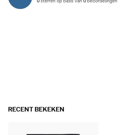
0
sterren op basis van
0
beoordelingen
RECENT BEKEKEN