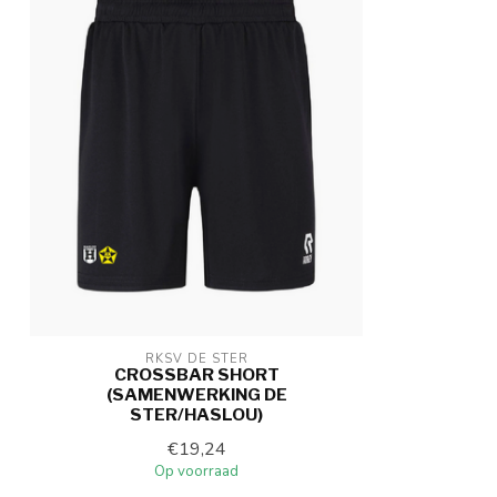
RKSV DE STER
CROSSBAR SHORT
(SAMENWERKING DE
STER/HASLOU)
€19,24
Op voorraad