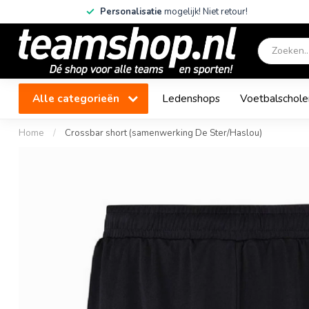
Personalisatie
mogelijk! Niet retour!
Alle categorieën
Ledenshops
Voetbalschole
Home
/
Crossbar short (samenwerking De Ster/Haslou)