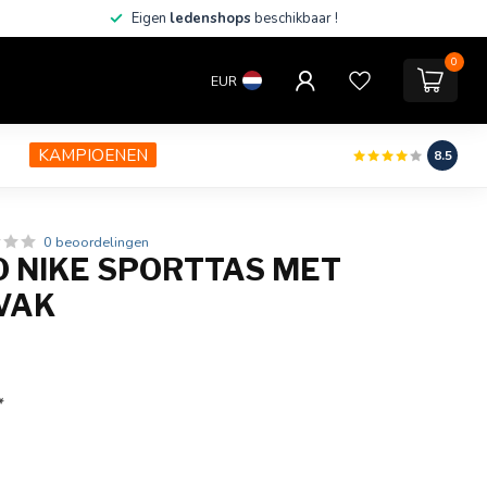
Eigen
ledenshops
beschikbaar !
0
EUR
KAMPIOENEN
8.5
0 beoordelingen
 NIKE SPORTTAS MET
VAK
*