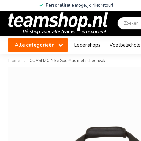
Personalisatie
mogelijk! Niet retour!
Alle categorieën
Ledenshops
Voetbalschole
Home
/
COVSHZO Nike Sporttas met schoenvak