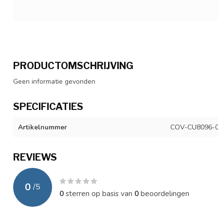
PRODUCTOMSCHRIJVING
Geen informatie gevonden
SPECIFICATIES
Artikelnummer
COV-CU8096-
REVIEWS
0
/
5
0
sterren op basis van
0
beoordelingen