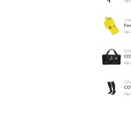
Op 
CO
Fox
Op 
CO
CO
Op 
CO
CO
Op 