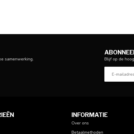
ABONNEER
Blijf op de hoo
ijke samenwerking.
IEËN
INFORMATIE
Over ons
Betaalmethoden