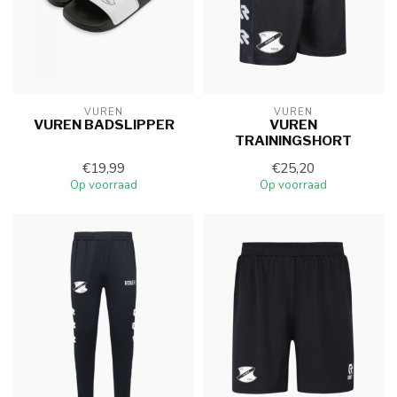
VUREN
VUREN
VUREN BADSLIPPER
VUREN
TRAININGSHORT
€19,99
€25,20
Op voorraad
Op voorraad