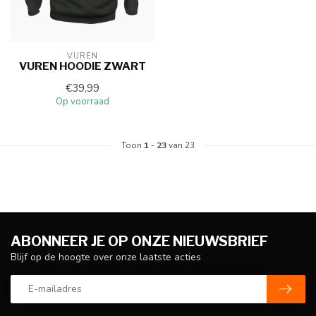
VUREN
VUREN HOODIE ZWART
€39,99
Op voorraad
Toon
1
-
23
van 23
ABONNEER JE OP ONZE NIEUWSBRIEF
Blijf op de hoogte over onze laatste acties