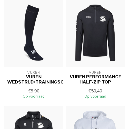
VUREN
VUREN
VUREN
VUREN PERFORMANCE
WEDSTRIJD/TRAININGSOKKEN
HALF-ZIP TOP
€9,90
€50,40
Op voorraad
Op voorraad