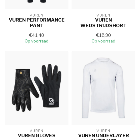
VUREN
VUREN
VUREN PERFORMANCE
VUREN
PANT
WEDSTRIJDSHORT
€41,40
€18,90
Op voorraad
Op voorraad
VUREN
VUREN
VUREN GLOVES
VUREN UNDERLAYER