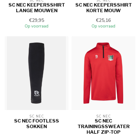
SC NEC
SC NEC
SC NEC KEEPERSSHIRT
SC NEC KEEPERSSHIRT
LANGE MOUWEN
KORTE MOUW
€29,95
€25,16
Op voorraad
Op voorraad
SC NEC
SC NEC
SC NEC FOOTLESS
SC NEC
SOKKEN
TRAININGSSWEATER
HALF ZIP-TOP