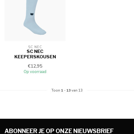
SC NEC
SC NEC
KEEPERSKOUSEN
€12,95
Op voorraad
Toon
1
-
13
van 13
ABONNEER JE OP ONZE NIEUWSBRIEF