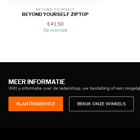
BEYOND YOURSELF
BEYOND YOURSELF ZIPTOP
€41,50
Op voorraad
MEER INFORMATIE
Wilt u informatie over de ledenshop, uw bestelling of een mogel
KLANTENSERVICE
BEKIJK ONZE WINKELS