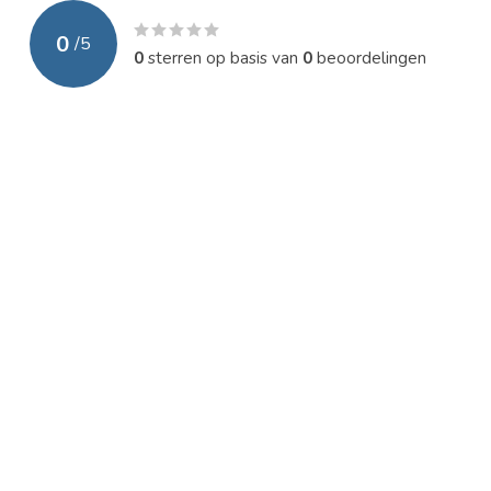
0
/
5
0
sterren op basis van
0
beoordelingen