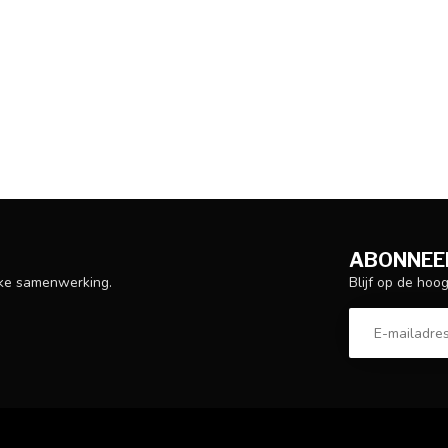
ABONNEER
Blijf op de hoo
ijke samenwerking.