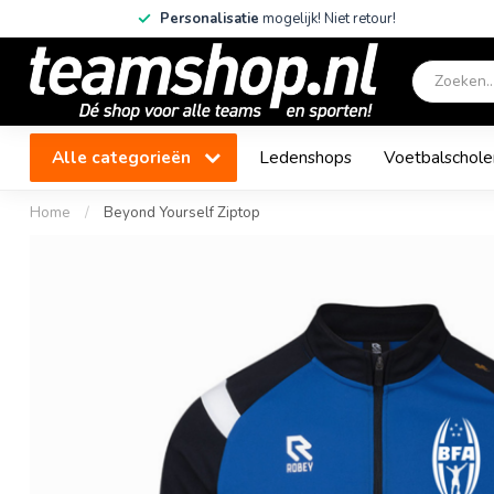
Personalisatie
mogelijk! Niet retour!
Alle categorieën
Ledenshops
Voetbalschole
Home
/
Beyond Yourself Ziptop