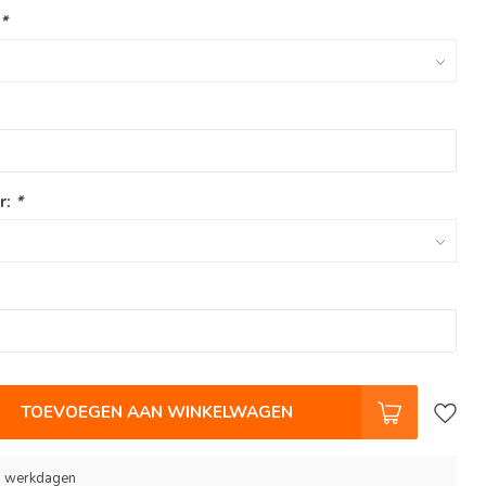
:
*
r:
*
TOEVOEGEN AAN WINKELWAGEN
 9 werkdagen