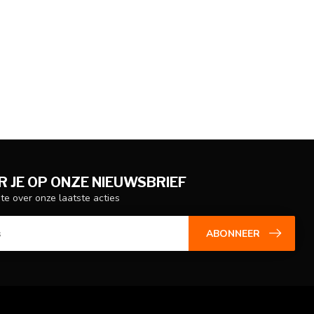
 JE OP ONZE NIEUWSBRIEF
gte over onze laatste acties
ABONNEER