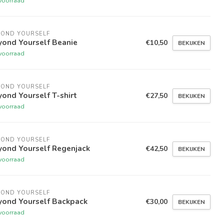
voorraad
YOND YOURSELF
yond Yourself Beanie
€10,50
BEKIJKEN
voorraad
YOND YOURSELF
ond Yourself T-shirt
€27,50
BEKIJKEN
voorraad
YOND YOURSELF
yond Yourself Regenjack
€42,50
BEKIJKEN
voorraad
YOND YOURSELF
yond Yourself Backpack
€30,00
BEKIJKEN
voorraad