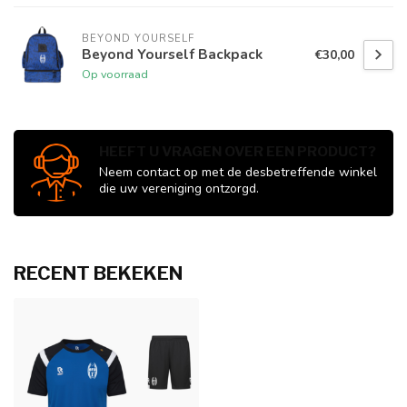
BEYOND YOURSELF
Beyond Yourself Backpack
€30,00
Op voorraad
HEEFT U VRAGEN OVER EEN PRODUCT?
Neem contact op met de desbetreffende winkel
die uw vereniging ontzorgd.
RECENT BEKEKEN