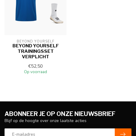
BEYOND YOURSELF
BEYOND YOURSELF
TRAININGSSET
VERPLICHT
€52,50
Op voorraad
ABONNEER JE OP ONZE NIEUWSBRIEF
Blijf op de hoogte over onze laatste acties