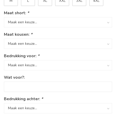
M
L
XL
XXL
3XL
4XL
Maat short:
*
Maat kousen:
*
Bedrukking voor:
*
Wat voor?:
Bedrukking achter:
*