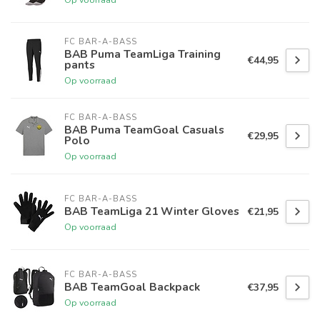
FC BAR-A-BASS
BAB Puma TeamLiga Training
€44,95
pants
Op voorraad
FC BAR-A-BASS
BAB Puma TeamGoal Casuals
€29,95
Polo
Op voorraad
FC BAR-A-BASS
BAB TeamLiga 21 Winter Gloves
€21,95
Op voorraad
FC BAR-A-BASS
BAB TeamGoal Backpack
€37,95
Op voorraad