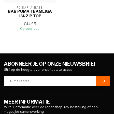
FC BAR-A-BASS
BAB PUMA TEAMLIGA
1/4 ZIP TOP
€44,95
Op voorraad
ABONNEER JE OP ONZE NIEUWSBRIEF
Blijf op de hoogte over onze laatste acties
MEER INFORMATIE
Wilt u informatie over de ledenshop, uw bestelling of een
mogelijke samenwerking.