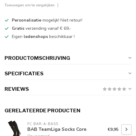
Toevoegen om te vergelijken
Personalisatie
mogelijk! Niet retour!
Gratis
verzending vanaf € 69,-
Eigen
ledenshops
beschikbaar !
PRODUCTOMSCHRIJVING
SPECIFICATIES
REVIEWS
GERELATEERDE PRODUCTEN
FC BAR-A-BASS
BAB TeamLiga Socks Core
€9,95
Op voorraad