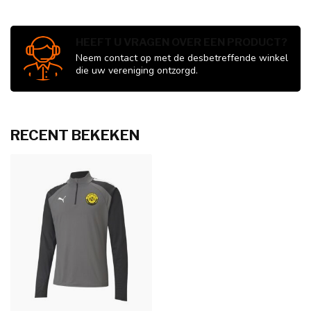
HEEFT U VRAGEN OVER EEN PRODUCT?
Neem contact op met de desbetreffende winkel
die uw vereniging ontzorgd.
RECENT BEKEKEN