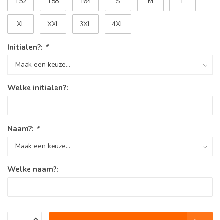
152
158
164
S
M
L
XL
XXL
3XL
4XL
Initialen?:
*
Welke initialen?:
Naam?:
*
Welke naam?: