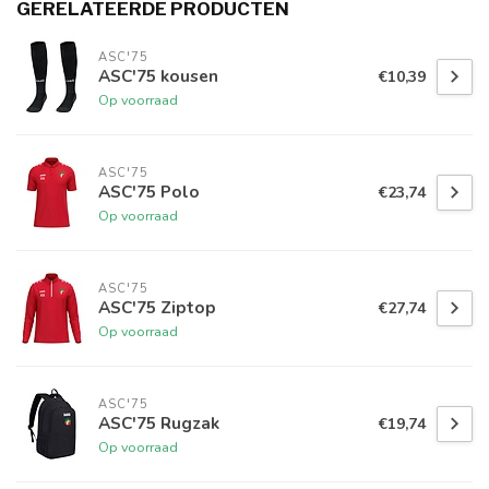
GERELATEERDE PRODUCTEN
ASC'75
ASC'75 kousen
€10,39
Op voorraad
ASC'75
ASC'75 Polo
€23,74
Op voorraad
ASC'75
ASC'75 Ziptop
€27,74
Op voorraad
ASC'75
ASC'75 Rugzak
€19,74
Op voorraad