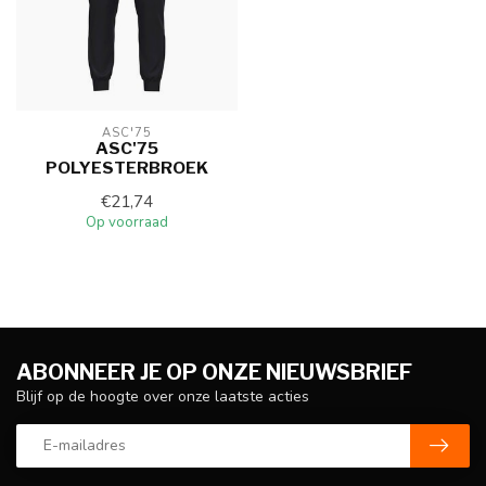
ASC'75
ASC'75
POLYESTERBROEK
€21,74
Op voorraad
ABONNEER JE OP ONZE NIEUWSBRIEF
Blijf op de hoogte over onze laatste acties