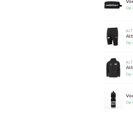
Vo
Op 
AL
Alt
Op 
AL
Alt
Op 
Vo
Op 