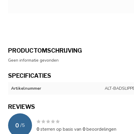
PRODUCTOMSCHRIJVING
Geen informatie gevonden
SPECIFICATIES
Artikelnummer
ALT-BADSLIPP
REVIEWS
0
/
5
0
sterren op basis van
0
beoordelingen