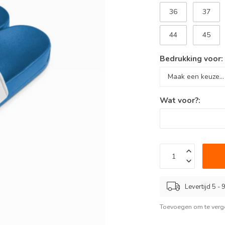
36
37
44
45
Bedrukking voor
Wat voor?:
Levertijd 5 -
Toevoegen om te verge