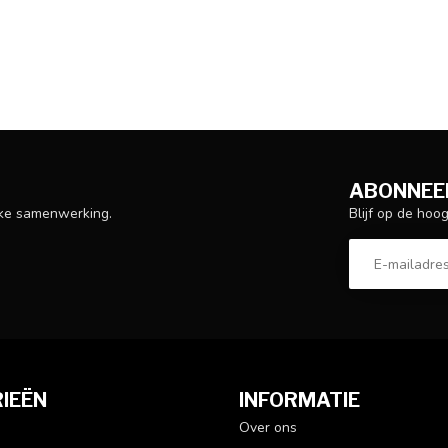
ABONNEER
Blijf op de hoo
ijke samenwerking.
IEËN
INFORMATIE
Over ons