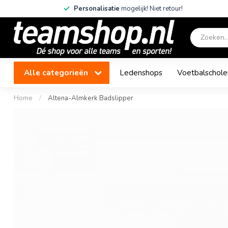
Personalisatie
mogelijk! Niet retour!
Alle categorieën
Ledenshops
Voetbalschole
Home
/
Altena-Almkerk Badslipper