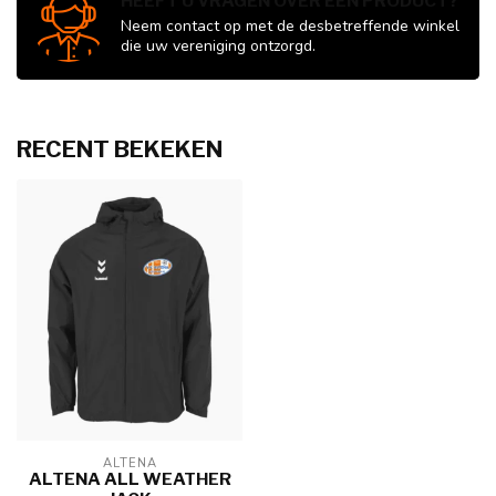
HEEFT U VRAGEN OVER EEN PRODUCT?
Neem contact op met de desbetreffende winkel
die uw vereniging ontzorgd.
RECENT BEKEKEN
ALTENA
ALTENA ALL WEATHER