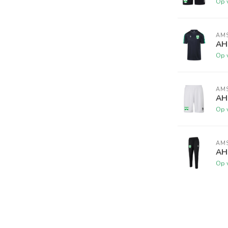
Op 
AM
AH
Op 
AM
AH
Op 
AM
AH
Op 