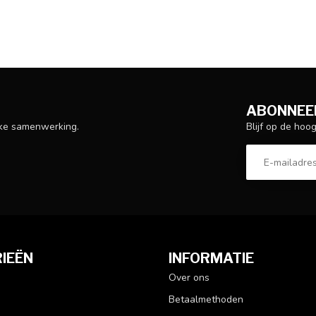
ABONNEER
Blijf op de hoo
ijke samenwerking.
IEËN
INFORMATIE
Over ons
Betaalmethoden