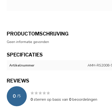
PRODUCTOMSCHRIJVING
Geen informatie gevonden
SPECIFICATIES
Artikelnummer
AMH-RS2008-
REVIEWS
0
/
5
0
sterren op basis van
0
beoordelingen