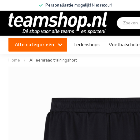
Personalisatie
mogelijk! Niet retour!
Alle categorieën
Ledenshops
Voetbalschole
Home
/
AHeemraad trainingshort