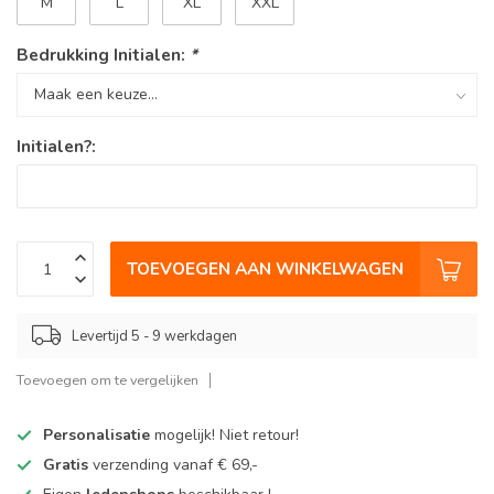
M
L
XL
XXL
Bedrukking Initialen:
*
Initialen?:
TOEVOEGEN AAN WINKELWAGEN
Levertijd 5 - 9 werkdagen
Toevoegen om te vergelijken
Personalisatie
mogelijk! Niet retour!
Gratis
verzending vanaf € 69,-