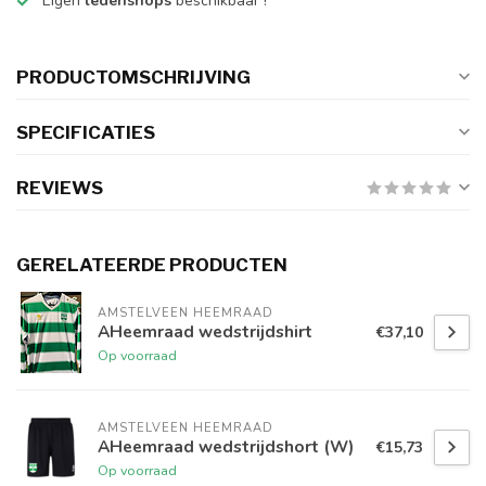
Eigen
ledenshops
beschikbaar !
PRODUCTOMSCHRIJVING
SPECIFICATIES
REVIEWS
GERELATEERDE PRODUCTEN
AMSTELVEEN HEEMRAAD
AHeemraad wedstrijdshirt
€37,10
Op voorraad
AMSTELVEEN HEEMRAAD
AHeemraad wedstrijdshort (W)
€15,73
Op voorraad