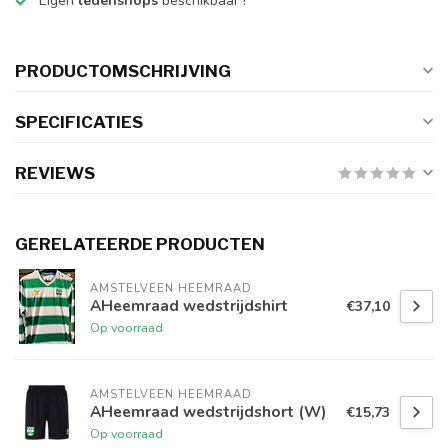
Eigen
ledenshops
beschikbaar !
PRODUCTOMSCHRIJVING
SPECIFICATIES
REVIEWS
GERELATEERDE PRODUCTEN
AMSTELVEEN HEEMRAAD
AHeemraad wedstrijdshirt
€37,10
Op voorraad
AMSTELVEEN HEEMRAAD
AHeemraad wedstrijdshort (W)
€15,73
Op voorraad