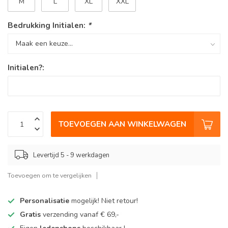
M
L
XL
XXL
Bedrukking Initialen:
*
Initialen?:
TOEVOEGEN AAN WINKELWAGEN
Levertijd 5 - 9 werkdagen
Toevoegen om te vergelijken
Personalisatie
mogelijk! Niet retour!
Gratis
verzending vanaf € 69,-