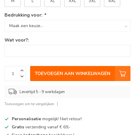
M
L
XL
XXL
3XL
4XL
Bedrukking voor:
*
Wat voor?:
TOEVOEGEN AAN WINKELWAGEN
Levertijd 5 - 9 werkdagen
Toevoegen om te vergelijken
Personalisatie
mogelijk! Niet retour!
Gratis
verzending vanaf € 69,-