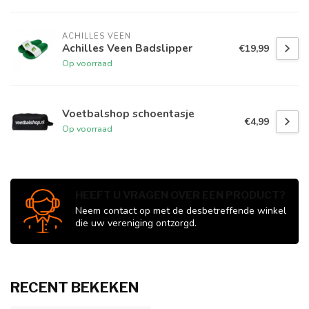
ACHILLES VEEN
Achilles Veen Badslipper
€19,99
Op voorraad
Voetbalshop schoentasje
€4,99
Op voorraad
HEEFT U VRAGEN OVER EEN PRODUCT?
Neem contact op met de desbetreffende winkel
die uw vereniging ontzorgd.
RECENT BEKEKEN