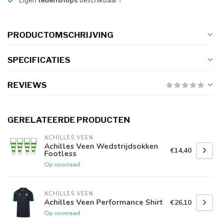
Eigen
ledenshops
beschikbaar !
PRODUCTOMSCHRIJVING
SPECIFICATIES
REVIEWS
GERELATEERDE PRODUCTEN
ACHILLES VEEN
Achilles Veen Wedstrijdsokken
€14,40
Footless
Op voorraad
ACHILLES VEEN
Achilles Veen Performance Shirt
€26,10
Op voorraad