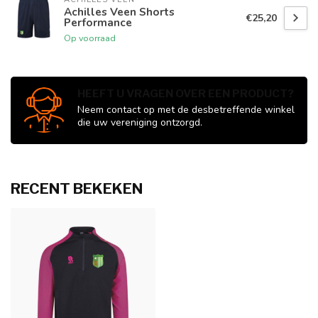
Achilles Veen Shorts
€25,20
Performance
Op voorraad
HEEFT U VRAGEN OVER EEN PRODUCT?
Neem contact op met de desbetreffende winkel
die uw vereniging ontzorgd.
RECENT BEKEKEN