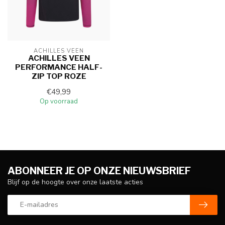
ACHILLES VEEN
ACHILLES VEEN
PERFORMANCE HALF-
ZIP TOP ROZE
€49,99
Op voorraad
ABONNEER JE OP ONZE NIEUWSBRIEF
Blijf op de hoogte over onze laatste acties