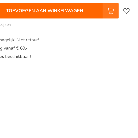
TOEVOEGEN AAN WINKELWAGEN
lijken
ogelijk! Niet retour!
g vanaf € 69,-
ops
beschikbaar !