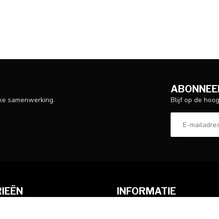
ABONNEER
Blijf op de hoo
ijke samenwerking.
IEËN
INFORMATIE
Over ons