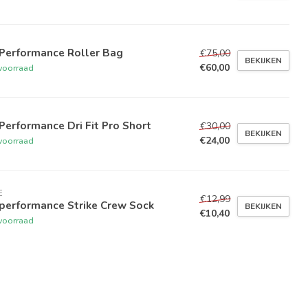
 Performance Roller Bag
€75,00
BEKIJKEN
€60,00
voorraad
Performance Dri Fit Pro Short
€30,00
BEKIJKEN
€24,00
voorraad
E
€12,99
performance Strike Crew Sock
BEKIJKEN
€10,40
voorraad