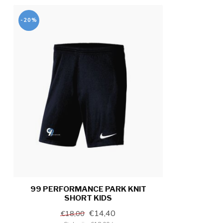
-20%
99 PERFORMANCE PARK KNIT
SHORT KIDS
€14,40
€18,00