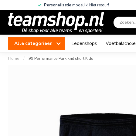
Personalisatie
mogelijk! Niet retour!
Alle categorieën
Ledenshops
Voetbalschole
Home
/
99 Performance Park knit short Kids