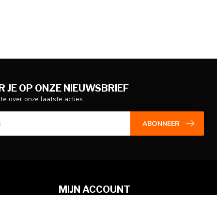
 JE OP ONZE NIEUWSBRIEF
gte over onze laatste acties
ABONNEER
MIJN ACCOUNT
Account informatie