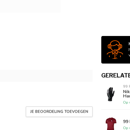
GERELAT
99
Ni
Ha
Op 
JE BEOORDELING TOEVOEGEN
99 
Op 