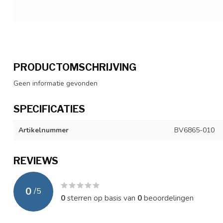
PRODUCTOMSCHRIJVING
Geen informatie gevonden
SPECIFICATIES
Artikelnummer
BV6865-010
REVIEWS
0
/
5
0
sterren op basis van
0
beoordelingen