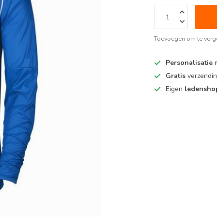
Toevoegen om te verge
Personalisatie
m
Gratis
verzendin
Eigen
ledensh