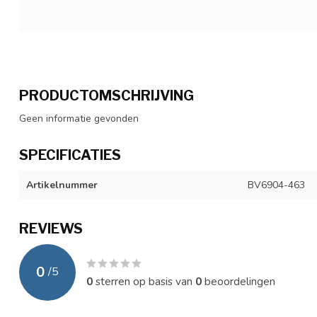
PRODUCTOMSCHRIJVING
Geen informatie gevonden
SPECIFICATIES
Artikelnummer
BV6904-463
REVIEWS
0
/
5
0
sterren op basis van
0
beoordelingen