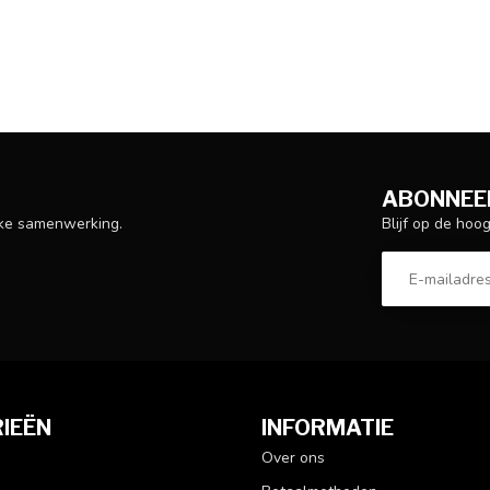
ABONNEER
Blijf op de hoo
ijke samenwerking.
IEËN
INFORMATIE
Over ons