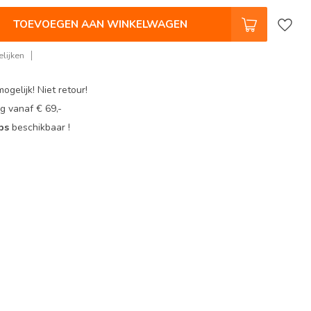
TOEVOEGEN AAN WINKELWAGEN
lijken
ogelijk! Niet retour!
g vanaf € 69,-
ops
beschikbaar !