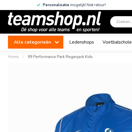
Personalisatie
mogelijk! Niet retour!
Alle categorieën
Ledenshops
Voetbalschole
Home
/
99 Performance Park Regenjack Kids