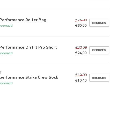
 Performance Roller Bag
€75,00
BEKIJKEN
€60,00
voorraad
Performance Dri Fit Pro Short
€30,00
BEKIJKEN
€24,00
voorraad
E
€12,99
performance Strike Crew Sock
BEKIJKEN
€10,40
voorraad