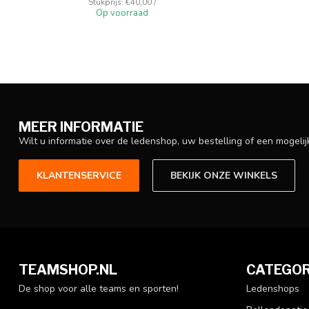
Stukprijs: €40,00 /
Op voorraad
MEER INFORMATIE
Wilt u informatie over de ledenshop, uw bestelling of een mogel
KLANTENSERVICE
BEKIJK ONZE WINKELS
TEAMSHOP.NL
CATEGOR
De shop voor alle teams en sporten!
Ledenshops