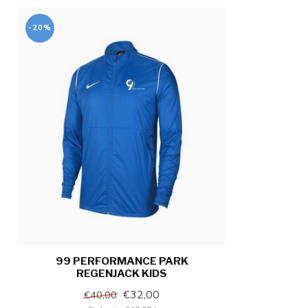
-20%
99 PERFORMANCE PARK
REGENJACK KIDS
€32,00
€40,00