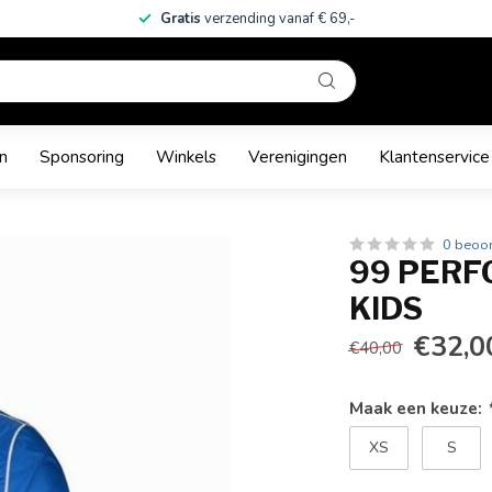
Gratis
verzending vanaf € 69,-
n
Sponsoring
Winkels
Verenigingen
Klantenservice
0 beoo
99 PERF
KIDS
€32,0
€40,00
Maak een keuze:
XS
S