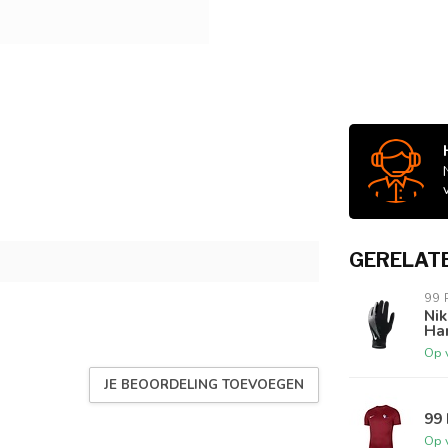
GERELAT
99
Ni
Ha
Op 
JE BEOORDELING TOEVOEGEN
99 
Op 