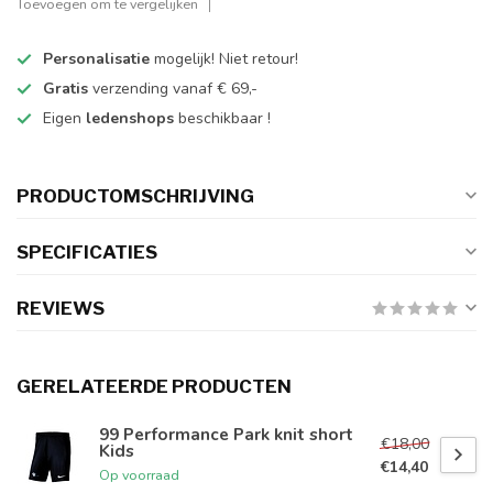
Toevoegen om te vergelijken
Personalisatie
mogelijk! Niet retour!
Gratis
verzending vanaf € 69,-
Eigen
ledenshops
beschikbaar !
PRODUCTOMSCHRIJVING
SPECIFICATIES
REVIEWS
GERELATEERDE PRODUCTEN
99 Performance Park knit short
€18,00
Kids
€14,40
Op voorraad