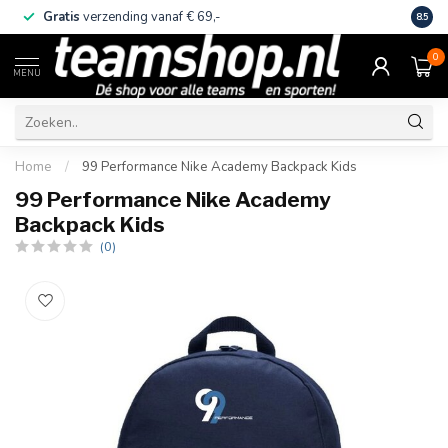
Gratis
verzending vanaf € 69,-
Eige
8.5
0
MENU
Home
/
99 Performance Nike Academy Backpack Kids
99 Performance Nike Academy
Backpack Kids
(0)