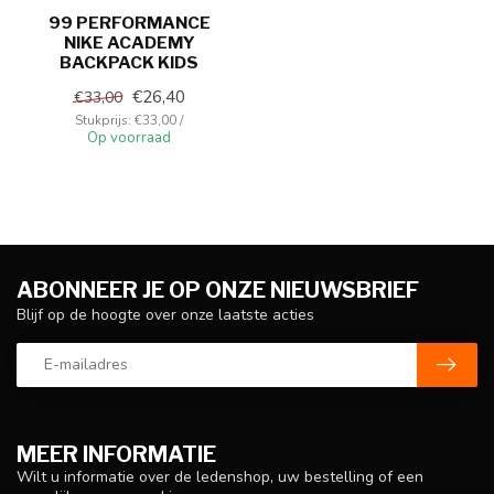
99 PERFORMANCE
NIKE ACADEMY
BACKPACK KIDS
€26,40
€33,00
Stukprijs: €33,00 /
Op voorraad
ABONNEER JE OP ONZE NIEUWSBRIEF
Blijf op de hoogte over onze laatste acties
MEER INFORMATIE
Wilt u informatie over de ledenshop, uw bestelling of een