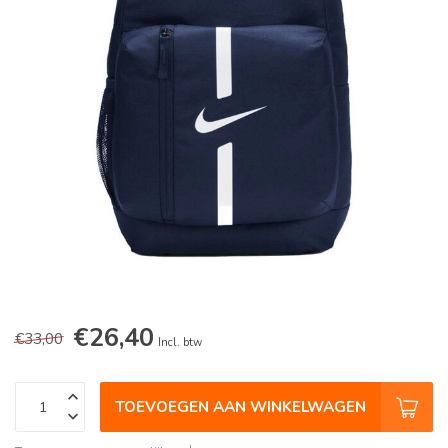
€26,40
€33,00
Incl. btw
TOEVOEGEN AAN WINKELWAGEN