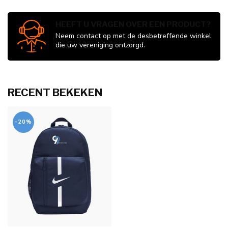
HEEFT U VRAGEN OVER EEN PRODUCT?
Neem contact op met de desbetreffende winkel
die uw vereniging ontzorgd.
RECENT BEKEKEN
-20%