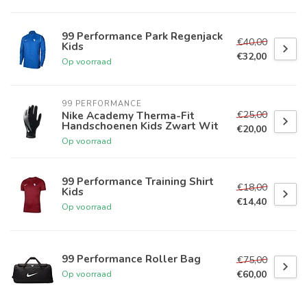
99 Performance Park Regenjack
€40,00
Kids
€32,00
Op voorraad
99 PERFORMANCE
€25,00
Nike Academy Therma-Fit
Handschoenen Kids Zwart Wit
€20,00
Op voorraad
99 Performance Training Shirt
€18,00
Kids
€14,40
Op voorraad
99 Performance Roller Bag
€75,00
€60,00
Op voorraad