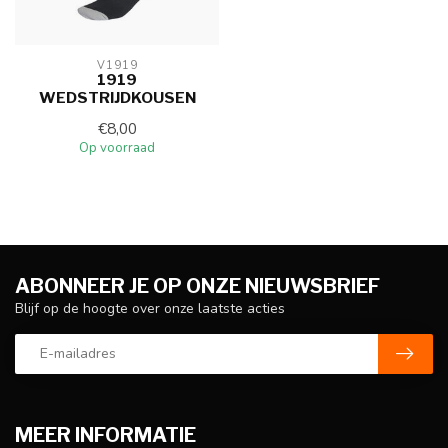
V1919
1919
WEDSTRIJDKOUSEN
€8,00
Op voorraad
ABONNEER JE OP ONZE NIEUWSBRIEF
Blijf op de hoogte over onze laatste acties
MEER INFORMATIE