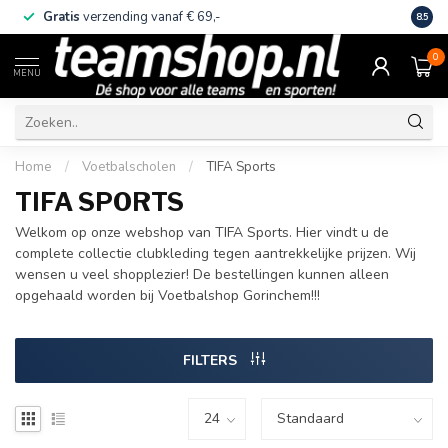
Gratis
verzending vanaf € 69,-
Eige
8.5
0
MENU
Home
/
Voetbalscholen
/
TIFA Sports
TIFA SPORTS
Welkom op onze webshop van TIFA Sports. Hier vindt u de
complete collectie clubkleding tegen aantrekkelijke prijzen. Wij
wensen u veel shopplezier! De bestellingen kunnen alleen
opgehaald worden bij Voetbalshop Gorinchem!!!
FILTERS