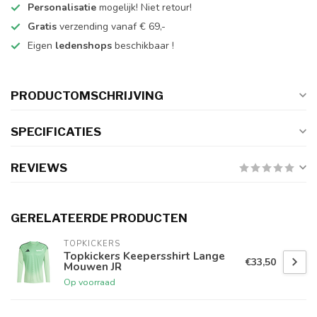
Personalisatie
mogelijk! Niet retour!
Gratis
verzending vanaf € 69,-
Eigen
ledenshops
beschikbaar !
PRODUCTOMSCHRIJVING
SPECIFICATIES
REVIEWS
GERELATEERDE PRODUCTEN
TOPKICKERS
Topkickers Keepersshirt Lange
€33,50
Mouwen JR
Op voorraad