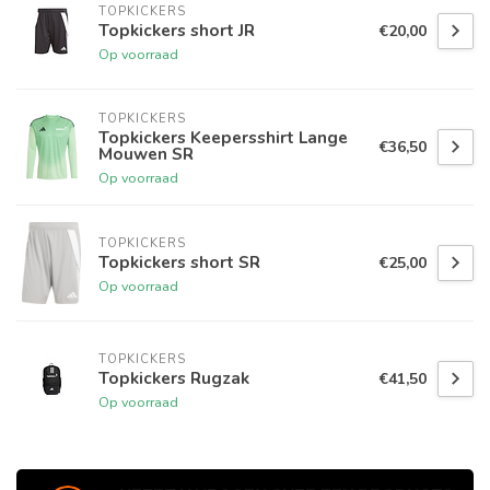
TOPKICKERS
Topkickers short JR
€20,00
Op voorraad
TOPKICKERS
Topkickers Keepersshirt Lange
€36,50
Mouwen SR
Op voorraad
TOPKICKERS
Topkickers short SR
€25,00
Op voorraad
TOPKICKERS
Topkickers Rugzak
€41,50
Op voorraad