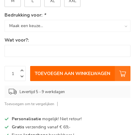
M
L
XL
XXL
Bedrukking voor:
*
Wat voor?:
TOEVOEGEN AAN WINKELWAGEN
Levertijd 5 - 9 werkdagen
Toevoegen om te vergelijken
Personalisatie
mogelijk! Niet retour!
Gratis
verzending vanaf € 69,-