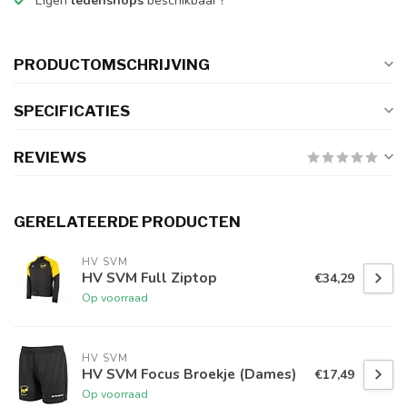
Eigen
ledenshops
beschikbaar !
PRODUCTOMSCHRIJVING
SPECIFICATIES
REVIEWS
GERELATEERDE PRODUCTEN
HV SVM
HV SVM Full Ziptop
€34,29
Op voorraad
HV SVM
HV SVM Focus Broekje (Dames)
€17,49
Op voorraad