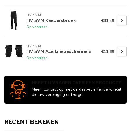
HV SVM
HV SVM Keepersbroek
€31,49
Op voorraad
HV SVM
HV SVM Ace kniebeschermers
€11,89
Op voorraad
HEEFT U VRAGEN OVER EEN PRODUCT?
Neem contact op met de desbetreffende winkel
die uw vereniging ontzorgd.
RECENT BEKEKEN