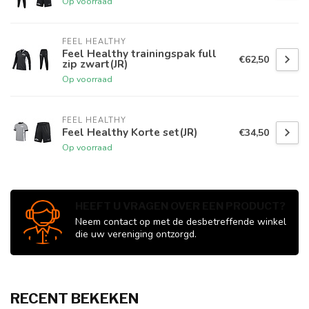
Op voorraad
FEEL HEALTHY
Feel Healthy trainingspak full
€62,50
zip zwart(JR)
Op voorraad
FEEL HEALTHY
Feel Healthy Korte set(JR)
€34,50
Op voorraad
HEEFT U VRAGEN OVER EEN PRODUCT?
Neem contact op met de desbetreffende winkel
die uw vereniging ontzorgd.
RECENT BEKEKEN