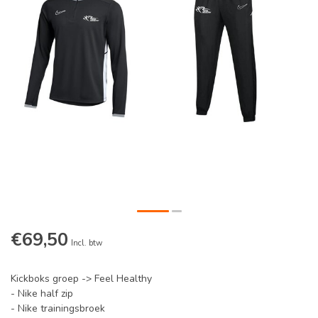
€69,50
Incl. btw
Kickboks groep -> Feel Healthy
- Nike half zip
- Nike trainingsbroek