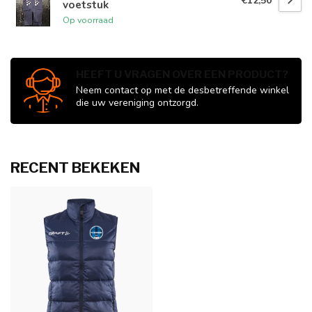
€12,50
voetstuk
Op voorraad
HEEFT U VRAGEN OVER EEN PRODUCT?
Neem contact op met de desbetreffende winkel
die uw vereniging ontzorgd.
RECENT BEKEKEN