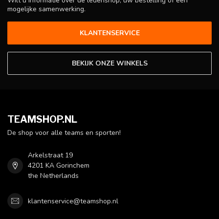
Wilt u informatie over de ledenshop, uw bestelling of een
mogelijke samenwerking.
KLANTENSERVICE
BEKIJK ONZE WINKELS
TEAMSHOP.NL
De shop voor alle teams en sporten!
Arkelstraat 19
4201 KA Gorinchem
the Netherlands
klantenservice@teamshop.nl