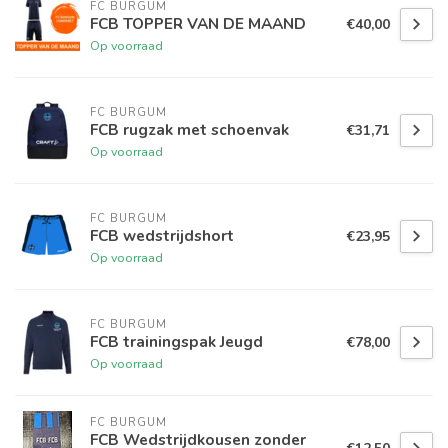
FC BURGUM
FCB TOPPER VAN DE MAAND
€40,00
Op voorraad
FC BURGUM
FCB rugzak met schoenvak
€31,71
Op voorraad
FC BURGUM
FCB wedstrijdshort
€23,95
Op voorraad
FC BURGUM
FCB trainingspak Jeugd
€78,00
Op voorraad
FC BURGUM
FCB Wedstrijdkousen zonder