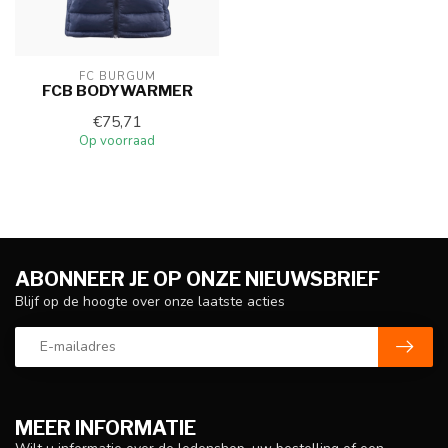
FC BURGUM
FCB BODYWARMER
€75,71
Op voorraad
ABONNEER JE OP ONZE NIEUWSBRIEF
Blijf op de hoogte over onze laatste acties
MEER INFORMATIE