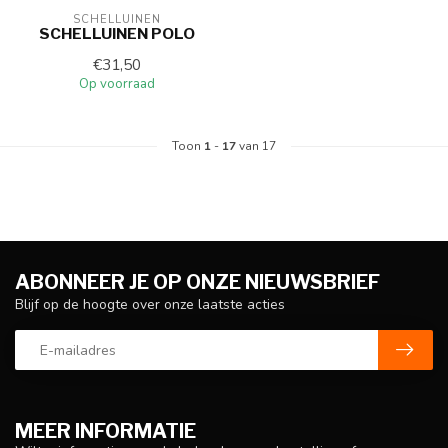
SCHELLUINEN
SCHELLUINEN POLO
€31,50
Op voorraad
Toon
1
-
17
van 17
ABONNEER JE OP ONZE NIEUWSBRIEF
Blijf op de hoogte over onze laatste acties
MEER INFORMATIE