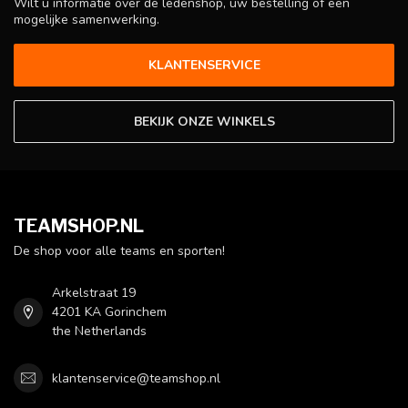
Wilt u informatie over de ledenshop, uw bestelling of een
mogelijke samenwerking.
KLANTENSERVICE
BEKIJK ONZE WINKELS
TEAMSHOP.NL
De shop voor alle teams en sporten!
Arkelstraat 19
4201 KA Gorinchem
the Netherlands
klantenservice@teamshop.nl