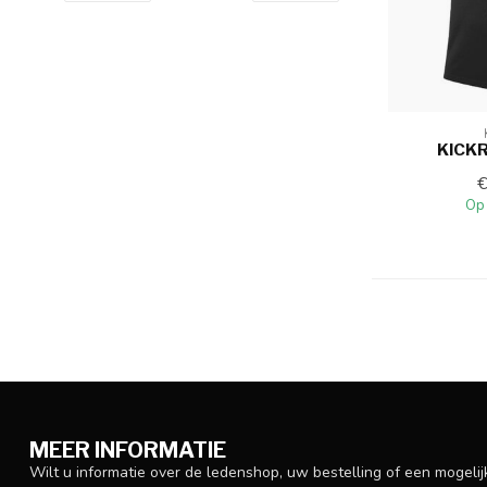
KICKR
Op
MEER INFORMATIE
Wilt u informatie over de ledenshop, uw bestelling of een mogel