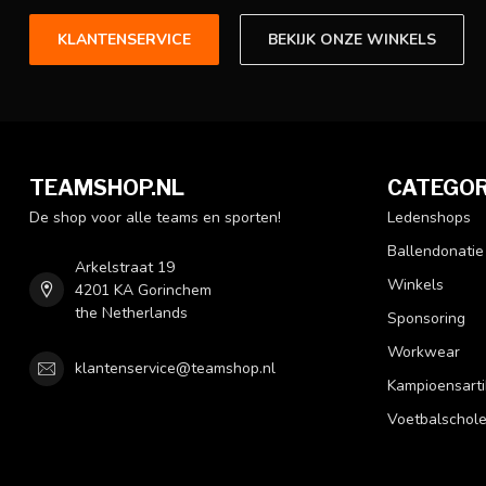
KLANTENSERVICE
BEKIJK ONZE WINKELS
TEAMSHOP.NL
CATEGOR
De shop voor alle teams en sporten!
Ledenshops
Ballendonatie
Arkelstraat 19
Winkels
4201 KA Gorinchem
the Netherlands
Sponsoring
Workwear
klantenservice@teamshop.nl
Kampioensarti
Voetbalschol